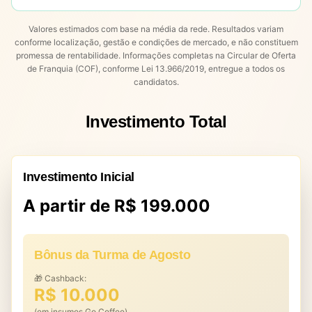
Valores estimados com base na média da rede. Resultados variam
conforme localização, gestão e condições de mercado, e não constituem
promessa de rentabilidade. Informações completas na Circular de Oferta
de Franquia (COF), conforme Lei 13.966/2019, entregue a todos os
candidatos.
Investimento Total
Investimento Inicial
A partir de R$ 199.000
Bônus da Turma de Agosto
🎁 Cashback:
R$ 10.000
(em insumos Go Coffee)