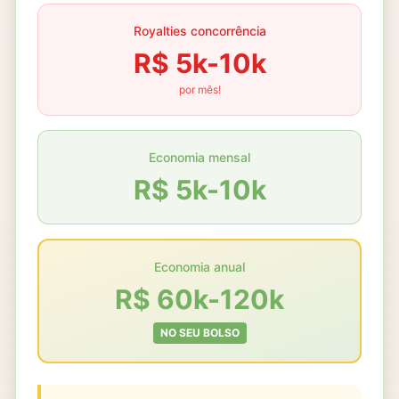
Royalties concorrência
R$ 5k-10k
por mês!
Economia mensal
R$ 5k-10k
Economia anual
R$ 60k-120k
NO SEU BOLSO